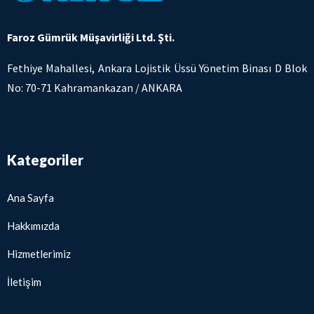
Faroz Gümrük Müşavirliği Ltd. Şti.
Fethiye Mahallesi, Ankara Lojistik Üssü Yönetim Binası D Blok
No: 70-71 Kahramankazan / ANKARA
Kategoriler
Ana Sayfa
Hakkımızda
Hizmetlerimiz
İletişim