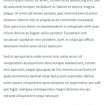
Lorem ipsum dolor sit amet, consectetur adipiscing elit, sed
do eiusmod tempor incididunt ut labore et dolore magna
aliqua. Ut enim ad minim veniam, quis nostrud exercitation
ullamco laboris nisi ut aliquip ex ea commodo consequat.
Duis aute irure dolor in reprehenderit in voluptate velit esse
cillum dolore eu fugiat nulla pariatur. Excepteur sint
occaecat cupidatat non proident, sunt in culpa qui officia
deserunt mollit anim id est laborum.
Sed ut perspiciatis unde omnis iste natus error sit
voluptatem accusantium doloremque laudantium, totam
rem aperiam, eaque ipsa quae ab illo inventore veritatis et
quasi architecto beatae vitae dicta sunt explicabo. Nemo
enim ipsam voluptatem quia voluptas sit aspernatur aut odit
aut fugit, sed quia consequuntur magni dolores eos qui
ratione voluptatem sequi nesciunt.