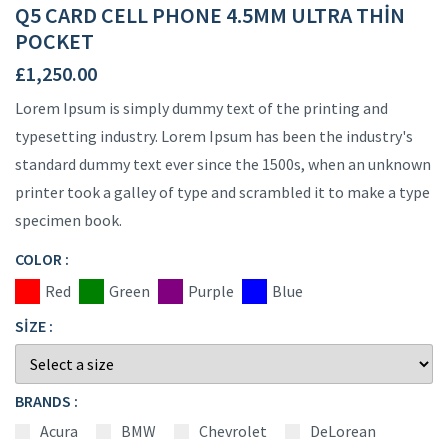
Q5 CARD CELL PHONE 4.5MM ULTRA THIN
POCKET
£
1,250.00
Lorem Ipsum is simply dummy text of the printing and
typesetting industry. Lorem Ipsum has been the industry's
standard dummy text ever since the 1500s, when an unknown
printer took a galley of type and scrambled it to make a type
specimen book.
COLOR :
Red
Green
Purple
Blue
SIZE :
BRANDS :
Acura
BMW
Chevrolet
DeLorean